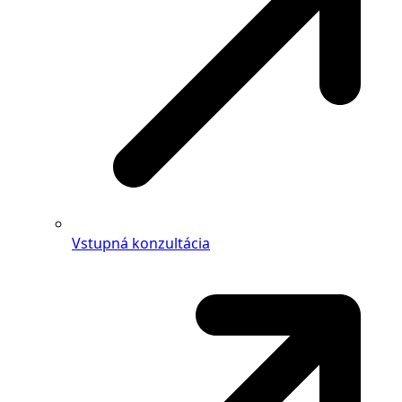
Vstupná konzultácia