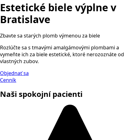
Estetické biele výplne v
Bratislave
Zbavte sa starých plomb výmenou za biele
Rozlúčte sa s tmavými amalgámovými plombami a
vymeňte ich za biele estetické, ktoré nerozoznáte od
vlastných zubov.
Objednať sa
Cenník
Naši spokojní pacienti