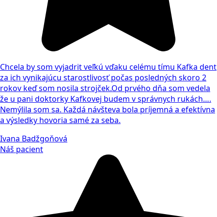
Chcela by som vyjadrit veľkú vďaku celému tímu Kafka dent
za ich vynikajúcu starostlivosť počas posledných skoro 2
rokov keď som nosila strojček.Od prvého dňa som vedela
že u pani doktorky Kafkovej budem v správnych rukách….
Nemýlila som sa. Každá návšteva bola príjemná a efektívna
a výsledky hovoria samé za seba.
Ivana Badžgoňová
Náš pacient