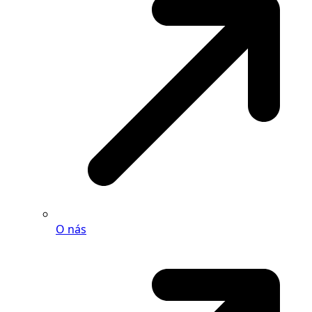
O nás