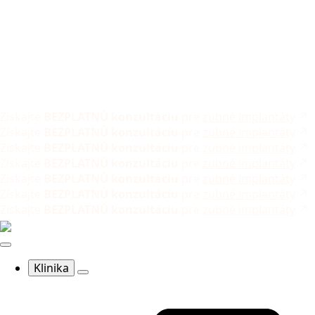
Získajte
BEZPLATNÚ konzultáciu
pre
zubné implantáty
↗
Získajte
BEZPLATNÚ konzultáciu
pre
zubné implantáty
↗
Získajte
BEZPLATNÚ konzultáciu
pre
zubné implantáty
↗
Získajte
BEZPLATNÚ konzultáciu
pre
zubné implantáty
↗
Získajte
BEZPLATNÚ konzultáciu
pre
zubné implantáty
↗
Získajte
BEZPLATNÚ konzultáciu
pre
zubné implantáty
↗
Získajte
BEZPLATNÚ konzultáciu
pre
zubné implantáty
↗
Klinika