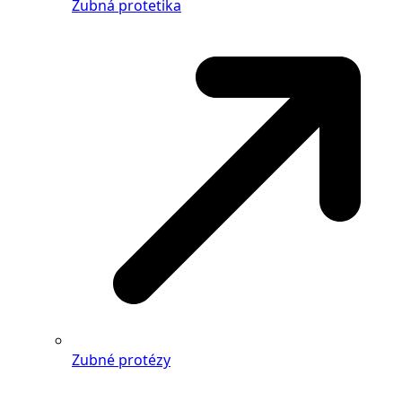
Zubná protetika
Zubné protézy