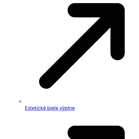
Estetické biele výplne