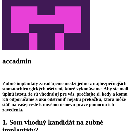
accadmin
Zubné implantáty zaraďujeme medzi jedno z najbezpečnejších
stomatochirurgických ošetrení, ktoré vykonávame. Aby ste mali
úplnú istotu, že sú vhodné aj pre vás, prečítajte si, kedy a komu
ich odporúčame a ako odstrániť nejakú prekážku, ktorá môže
stáť na vašej ceste k novému úsmevu práve pomocou ich
zavedenia.
1. Som vhodný kandidát na zubné
implantáty?