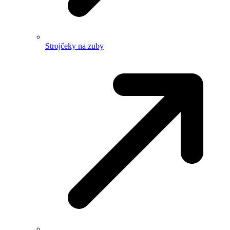
Strojčeky na zuby