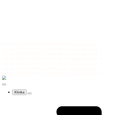
Získajte
BEZPLATNÚ konzultáciu
pre
zubné implantáty
↗
Získajte
BEZPLATNÚ konzultáciu
pre
zubné implantáty
↗
Získajte
BEZPLATNÚ konzultáciu
pre
zubné implantáty
↗
Získajte
BEZPLATNÚ konzultáciu
pre
zubné implantáty
↗
Získajte
BEZPLATNÚ konzultáciu
pre
zubné implantáty
↗
Získajte
BEZPLATNÚ konzultáciu
pre
zubné implantáty
↗
Získajte
BEZPLATNÚ konzultáciu
pre
zubné implantáty
↗
Klinika