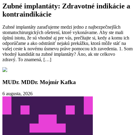
Zubné implantáty: Zdravotné indikácie a
kontraindikácie
Zubné implantáty zaraďujeme medzi jedno z najbezpečnejších
stomatochirurgických ošetrení, ktoré vykonávame. Aby ste mali
úplnú istotu, že sú vhodné aj pre vás, prečítajte si, kedy a komu ich
odporúčame a ako odstrániť nejakú prekážku, ktorá môže stáť na
vašej ceste k novému úsmevu práve pomocou ich zavedenia. 1. Som
vhodný kandidát na zubné implantáty? Áno, ak ste celkovo
zdravý. To znamená, […]
MUDr. MDDr. Mojmír Kafka
6 augusta, 2026