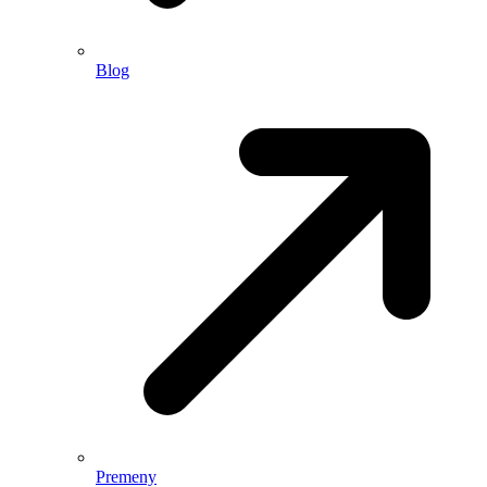
Blog
Premeny