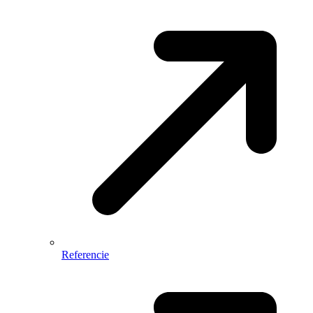
Referencie