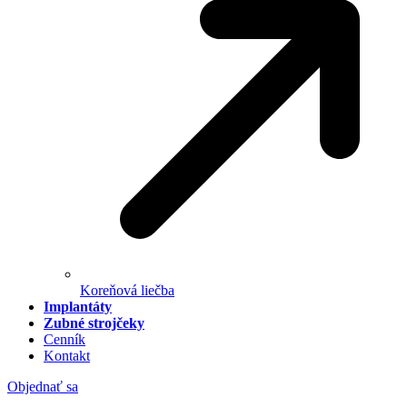
Koreňová liečba
Implantáty
Zubné strojčeky
Cenník
Kontakt
Objednať sa