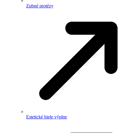
Zubné protézy
Estetické biele výplne