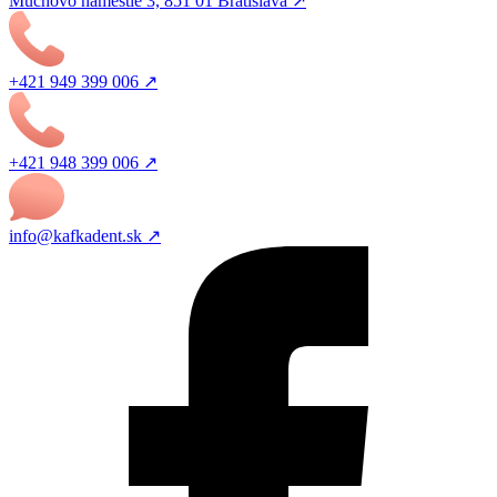
Muchovo námestie 3, 851 01 Bratislava ↗
+421 949 399 006 ↗
+421 948 399 006 ↗
info@kafkadent.sk ↗