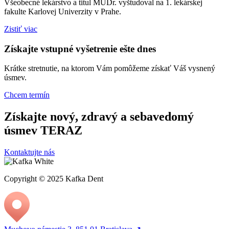
Všeobecné lekárstvo a titul MUDr. vyštudoval na 1. lekárskej
fakulte Karlovej Univerzity v Prahe.
Zistiť viac
Získajte vstupné vyšetrenie ešte dnes
Krátke stretnutie, na ktorom Vám pomôžeme získať Váš vysnený
úsmev.
Chcem termín
Získajte nový, zdravý a sebavedomý
úsmev TERAZ
Kontaktujte nás
Copyright © 2025 Kafka Dent