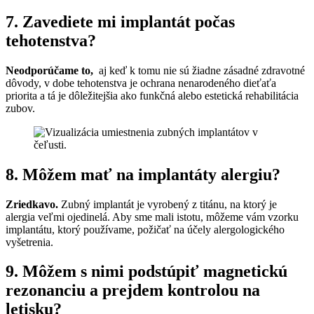
7. Zavediete mi implantát počas
tehotenstva?
Neodporúčame to,
aj keď k tomu nie sú žiadne zásadné zdravotné
dôvody, v dobe tehotenstva je ochrana nenarodeného dieťaťa
priorita a tá je dôležitejšia ako funkčná alebo estetická rehabilitácia
zubov.
8. Môžem mať na implantáty alergiu?
Zriedkavo.
Zubný implantát je vyrobený z titánu, na ktorý je
alergia veľmi ojedinelá. Aby sme mali istotu, môžeme vám vzorku
implantátu, ktorý používame, požičať na účely alergologického
vyšetrenia.
9. Môžem s nimi podstúpiť magnetickú
rezonanciu a prejdem kontrolou na
letisku?