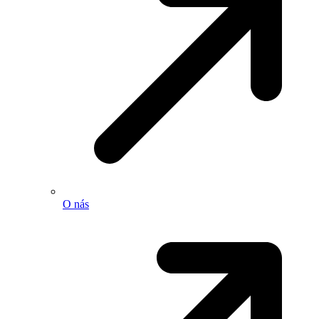
O nás