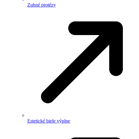
Zubné protézy
Estetické biele výplne