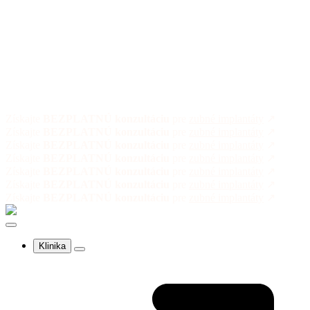
Získajte
BEZPLATNÚ konzultáciu
pre
zubné implantáty
↗
Získajte
BEZPLATNÚ konzultáciu
pre
zubné implantáty
↗
Získajte
BEZPLATNÚ konzultáciu
pre
zubné implantáty
↗
Získajte
BEZPLATNÚ konzultáciu
pre
zubné implantáty
↗
Získajte
BEZPLATNÚ konzultáciu
pre
zubné implantáty
↗
Získajte
BEZPLATNÚ konzultáciu
pre
zubné implantáty
↗
Získajte
BEZPLATNÚ konzultáciu
pre
zubné implantáty
↗
Klinika