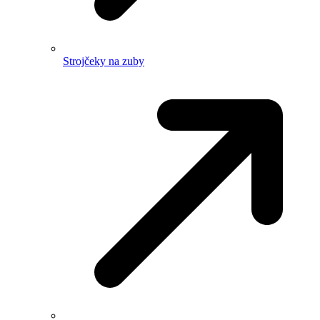
Strojčeky na zuby