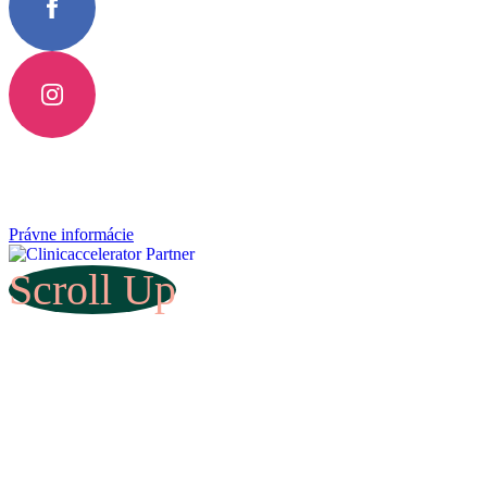
Právne informácie
Scroll Up