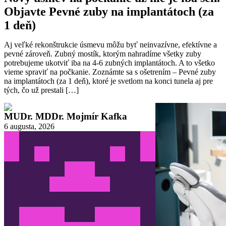
Objavte Pevné zuby na implantátoch (za
1 deň)
Aj veľké rekonštrukcie úsmevu môžu byť neinvazívne, efektívne a
pevné zároveň. Zubný mostík, ktorým nahradíme všetky zuby
potrebujeme ukotviť iba na 4-6 zubných implantátoch. A to všetko
vieme spraviť na počkanie. Zoznámte sa s ošetrením – Pevné zuby
na implantátoch (za 1 deň), ktoré je svetlom na konci tunela aj pre
tých, čo už prestali […]
MUDr. MDDr. Mojmír Kafka
6 augusta, 2026