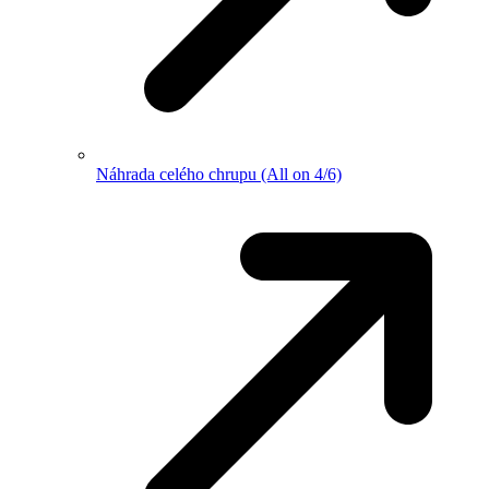
Náhrada celého chrupu (All on 4/6)