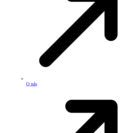
O nás