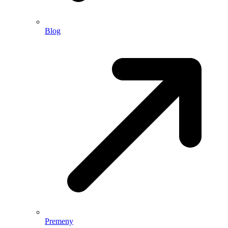
Blog
Premeny