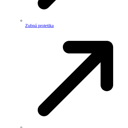
Zubná protetika